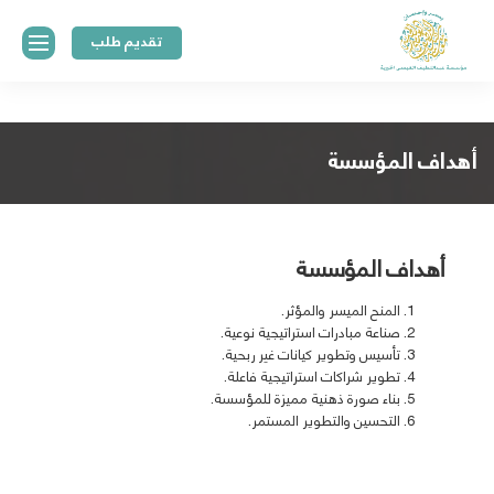
تقديم طلب
أهداف المؤسسة
الرئيسية
أهداف المؤسسة
عن
المنح الميسر والمؤثر.
المؤسسة
صناعة مبادرات استراتيجية نوعية.
تأسيس وتطوير كيانات غير ربحية.
منهجية
تطوير شراكات استراتيجية فاعلة.
وسياسات
بناء صورة ذهنية مميزة للمؤسسة.
التحسين والتطوير المستمر.
المنح
المركز