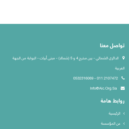
تواصل معنا
الدائري الشمالي - بين مخرج 4 و 5 (شمالا) - مبنى أبيات - البوابة من الجهة
الغربية
2107472 011 - 0532316069
Info@aic.org.sa
روابط هامة
الرئيسية
عن المؤسسة