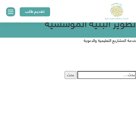
صفّح
تقديم طلب
لمقالات
تطوير البنية المؤسسية
خدمة المشاريع التعليمية والدعوية
الرئيسية
لبحث
ن:
عن
المؤسسة
منهجية
وسياسات
المنح
المركز