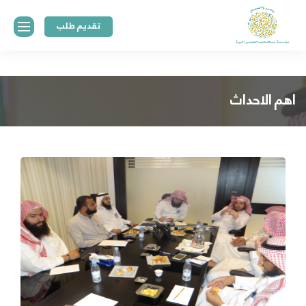
تقديم طلب
اهم الاحداث
الرئيسية
عن
المؤسسة
منهجية
وسياسات
المنح
المركز