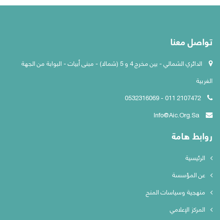
تواصل معنا
الدائري الشمالي - بين مخرج 4 و 5 (شمالا) - مبنى أبيات - البوابة من الجهة
الغربية
2107472 011 - 0532316069
Info@aic.org.sa
روابط هامة
الرئيسية
عن المؤسسة
منهجية وسياسات المنح
المركز الإعلامي