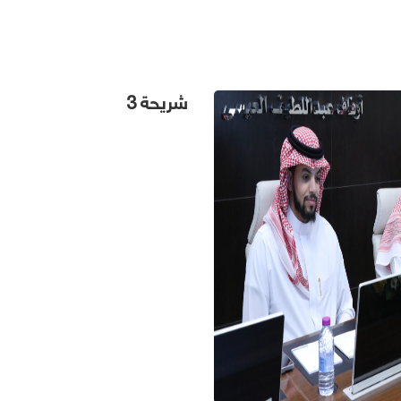
شريحة 3