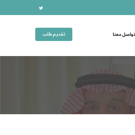
واصل معنا
تقديم طلب