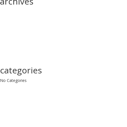
archives
categories
No Categories