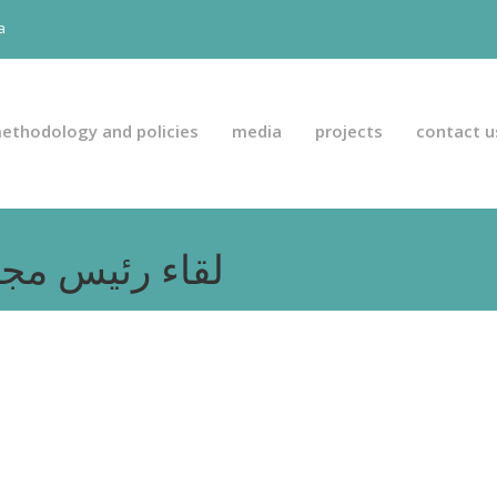
a
ethodology and policies
media
projects
contact u
العربية) لقاء رئي